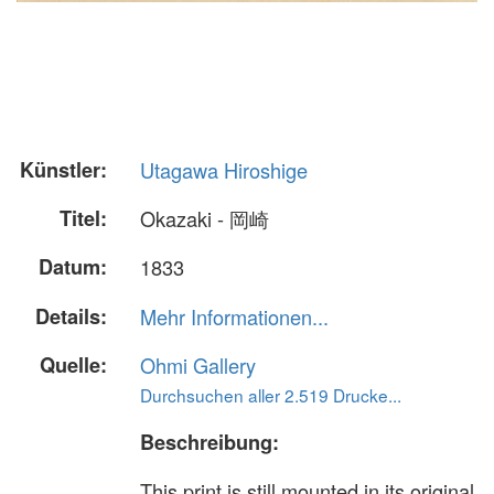
Künstler:
Utagawa Hiroshige
Titel:
Okazaki - 岡崎
Datum:
1833
Details:
Mehr Informationen...
Quelle:
Ohmi Gallery
Durchsuchen aller 2.519 Drucke...
Beschreibung:
This print is still mounted in its original