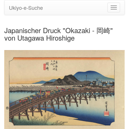
Ukiyo-e-Suche
Navigati
umstell
Japanischer Druck "Okazaki - 岡崎"
von Utagawa Hiroshige