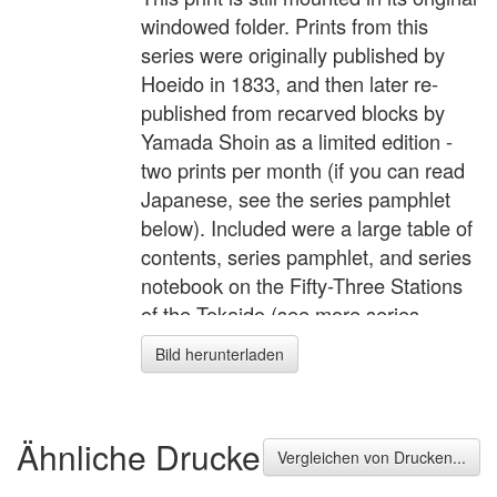
windowed folder. Prints from this
series were originally published by
Hoeido in 1833, and then later re-
published from recarved blocks by
Yamada Shoin as a limited edition -
two prints per month (if you can read
Japanese, see the series pamphlet
below). Included were a large table of
contents, series pamphlet, and series
notebook on the Fifty-Three Stations
of the Tokaido (see more series
information here).
Bild herunterladen
Ähnliche Drucke
Vergleichen von Drucken...