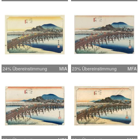
24% Übereinstimmung
MIA
23% Übereinstimmung
MFA