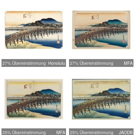
27% Übereinstimmung
Honolulu
27% Übereinstimmung
MFA
25% Übereinstimmung
MFA
25% Übereinstimmung
JAODB