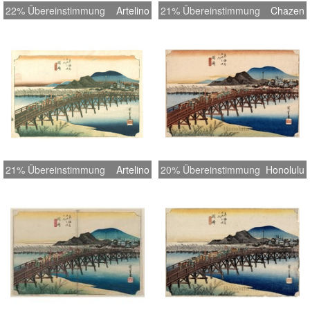
22% Übereinstimmung
Artelino
21% Übereinstimmung
Chazen
21% Übereinstimmung
Artelino
20% Übereinstimmung
Honolulu