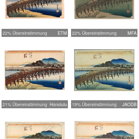
22% Übereinstimmung
ETM
22% Übereinstimmung
MFA
21% Übereinstimmung
Honolulu
19% Übereinstimmung
JAODB