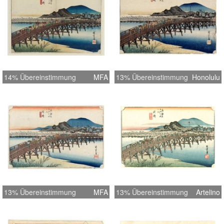
14% Übereinstimmung
MFA
13% Übereinstimmung
Honolulu
13% Übereinstimmung
MFA
13% Übereinstimmung
Artelino