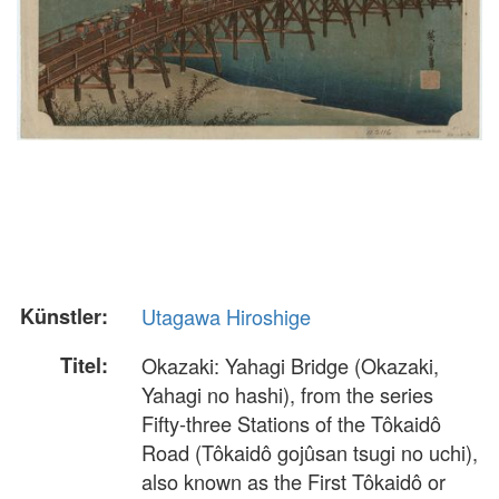
Künstler:
Utagawa Hiroshige
Titel:
Okazaki: Yahagi Bridge (Okazaki,
Yahagi no hashi), from the series
Fifty-three Stations of the Tôkaidô
Road (Tôkaidô gojûsan tsugi no uchi),
also known as the First Tôkaidô or