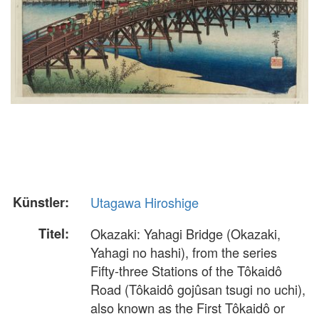
Künstler:
Utagawa Hiroshige
Titel:
Okazaki: Yahagi Bridge (Okazaki,
Yahagi no hashi), from the series
Fifty-three Stations of the Tôkaidô
Road (Tôkaidô gojûsan tsugi no uchi),
also known as the First Tôkaidô or