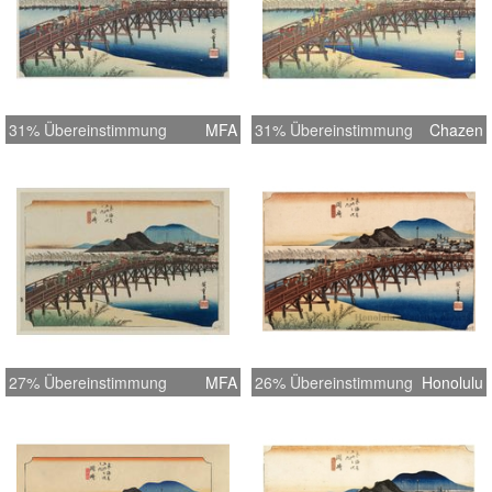
31% Übereinstimmung
MFA
31% Übereinstimmung
Chazen
27% Übereinstimmung
MFA
26% Übereinstimmung
Honolulu