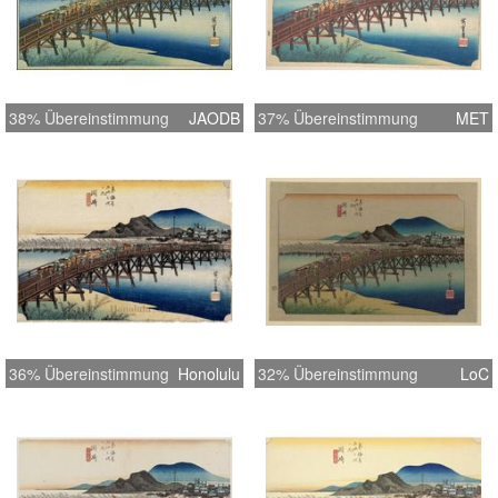
38% Übereinstimmung
JAODB
37% Übereinstimmung
MET
36% Übereinstimmung
Honolulu
32% Übereinstimmung
LoC