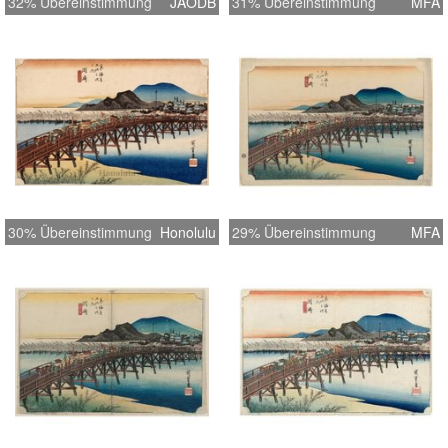
32% Übereinstimmung
JAODB
31% Übereinstimmung
MFA
30% Übereinstimmung
Honolulu
29% Übereinstimmung
MFA