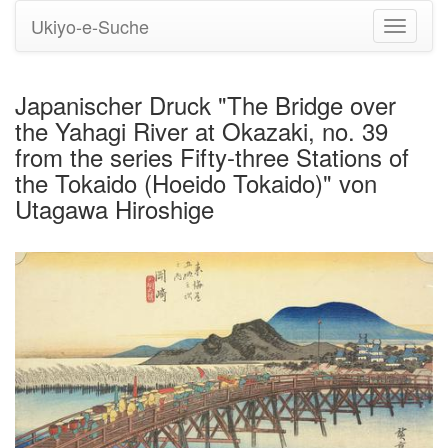
Ukiyo-e-Suche
Navigati
umstell
Japanischer Druck "The Bridge over
the Yahagi River at Okazaki, no. 39
from the series Fifty-three Stations of
the Tokaido (Hoeido Tokaido)" von
Utagawa Hiroshige