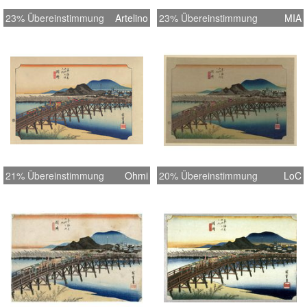
23% Übereinstimmung
Artelino
23% Übereinstimmung
MIA
21% Übereinstimmung
Ohmi
20% Übereinstimmung
LoC