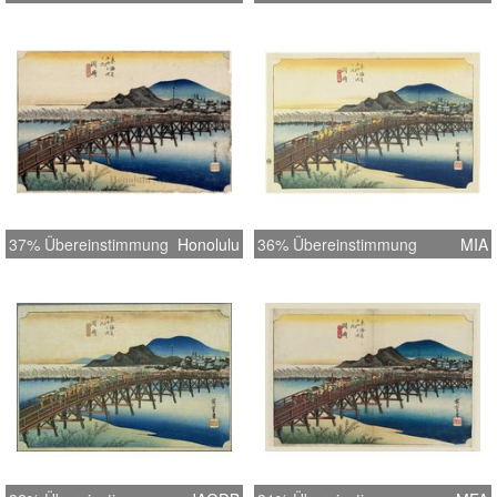
37% Übereinstimmung
Honolulu
36% Übereinstimmung
MIA