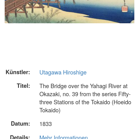
Künstler:
Utagawa Hiroshige
Titel:
The Bridge over the Yahagi River at
Okazaki, no. 39 from the series Fifty-
three Stations of the Tokaido (Hoeido
Tokaido)
Datum:
1833
Details:
Mehr Informationen...