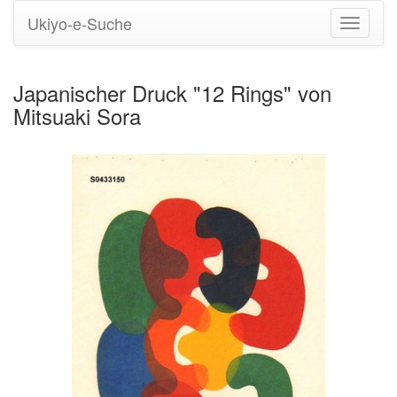
Ukiyo-e-Suche
Navigati
umstell
Japanischer Druck "12 Rings" von
Mitsuaki Sora