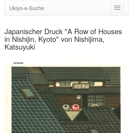
Ukiyo-e-Suche
Navigati
umstell
Japanischer Druck "A Row of Houses
in Nishijin, Kyoto" von Nishijima,
Katsuyuki