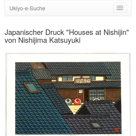
Ukiyo-e-Suche
Navigati
umstell
Japanischer Druck "Houses at Nishijin"
von Nishijima Katsuyuki