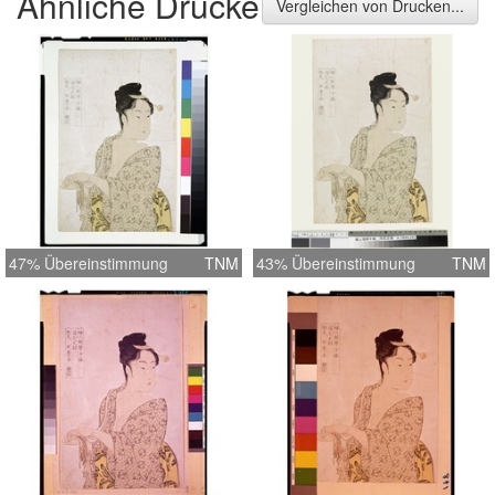
Ähnliche Drucke
Vergleichen von Drucken...
47% Übereinstimmung
TNM
43% Übereinstimmung
TNM