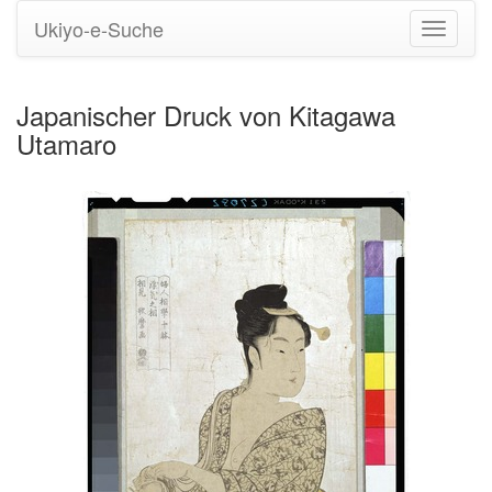
Ukiyo-e-Suche
Navigati
umstell
Japanischer Druck von Kitagawa
Utamaro