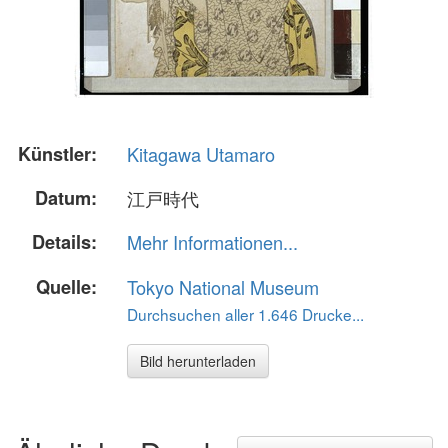
Künstler:
Kitagawa Utamaro
Datum:
江戸時代
Details:
Mehr Informationen...
Quelle:
Tokyo National Museum
Durchsuchen aller 1.646 Drucke...
Bild herunterladen