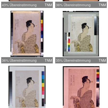
43% Übereinstimmung
TNM
36% Übereinstimmung
TNM
36% Übereinstimmung
TNM
35% Übereinstimmung
TNM