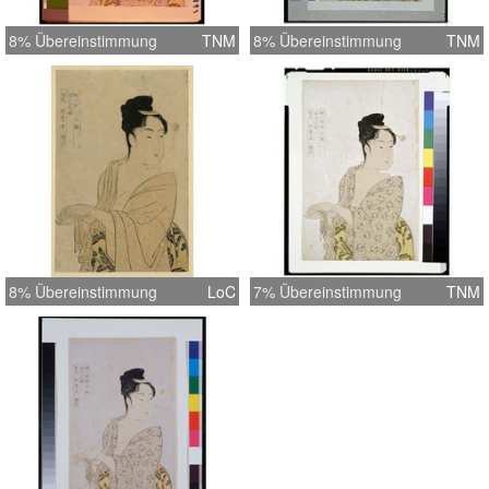
8% Übereinstimmung
TNM
8% Übereinstimmung
TNM
8% Übereinstimmung
LoC
7% Übereinstimmung
TNM