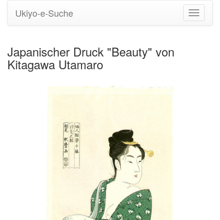
Ukiyo-e-Suche
Navigati
umstell
Japanischer Druck "Beauty" von
Kitagawa Utamaro