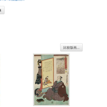
像
比较版画...