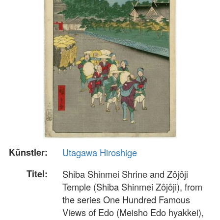
Künstler:
Utagawa Hiroshige
Titel:
Shiba Shinmei Shrine and Zôjôji
Temple (Shiba Shinmei Zôjôji), from
the series One Hundred Famous
Views of Edo (Meisho Edo hyakkei),