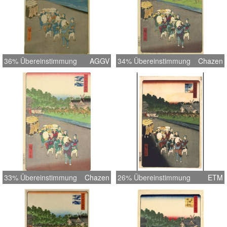
36% Übereinstimmung
AGGV
34% Übereinstimmung
Chazen
33% Übereinstimmung
Chazen
26% Übereinstimmung
ETM