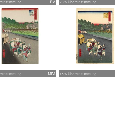
reinstimmung
BM
26% Übereinstimmung
reinstimmung
MFA
15% Übereinstimmung