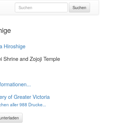
hige
 Hiroshige
 Shrine and Zojoji Temple
formationen...
ery of Greater Victoria
hen aller 988 Drucke...
runterladen