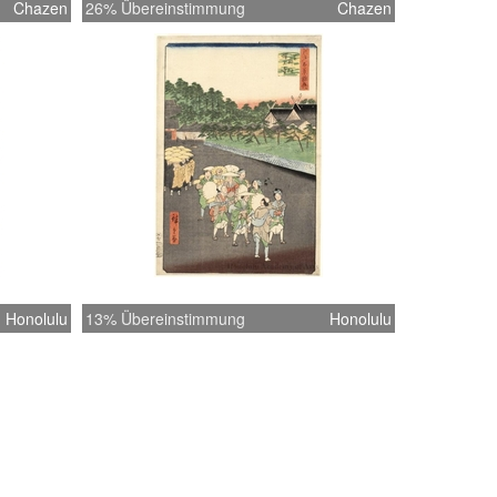
Chazen
26% Übereinstimmung
Chazen
Honolulu
13% Übereinstimmung
Honolulu