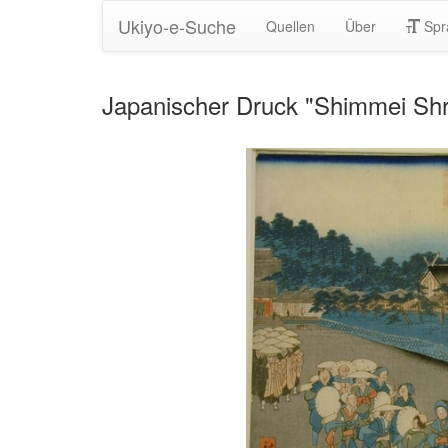
Ukiyo-e-Suche
Quellen
Über
Spr
Japanischer Druck "Shimmei Shr