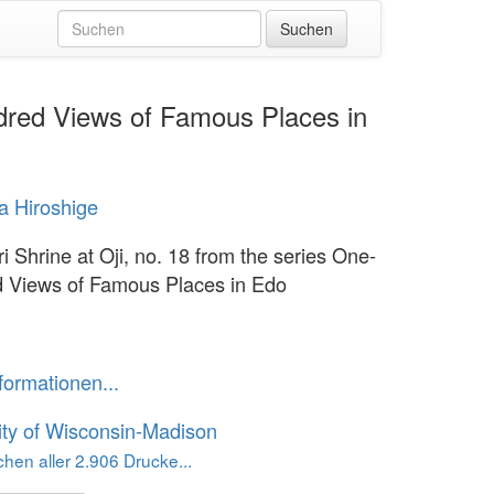
ndred Views of Famous Places in
 Hiroshige
i Shrine at Oji, no. 18 from the series One-
 Views of Famous Places in Edo
formationen...
ity of Wisconsin-Madison
hen aller 2.906 Drucke...