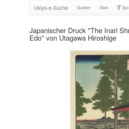
Ukiyo-e-Suche
Quellen
Über
Spr
Japanischer Druck "The Inari Sh
Edo" von Utagawa Hiroshige