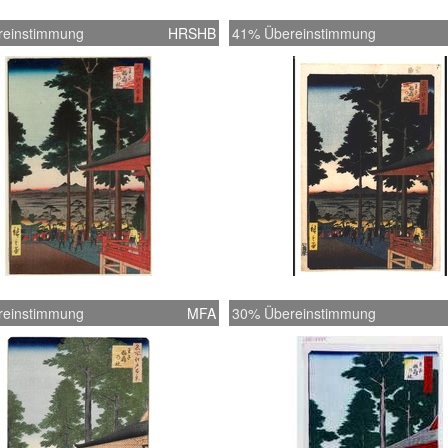
reinstimmung
HRSHB
41% Übereinstimmung
reinstimmung
MFA
30% Übereinstimmung