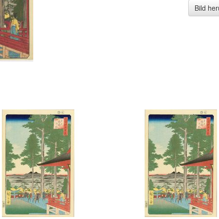
Bild he