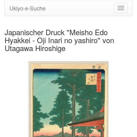
Ukiyo-e-Suche
Navigati
umstell
Japanischer Druck "Meisho Edo
Hyakkei - Oji Inari no yashiro" von
Utagawa Hiroshige