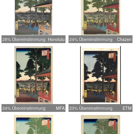
28% Übereinstimmung
Honolulu
24% Übereinstimmung
Chazen
24% Übereinstimmung
MFA
23% Übereinstimmung
ETM