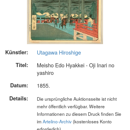
Künstler:
Utagawa Hiroshige
Titel:
Meisho Edo Hyakkei - Oji Inari no
yashiro
Datum:
1855.
Details:
Die ursprüngliche Auktionsseite ist nicht
mehr öffentlich verfügbar. Weitere
Informationen zu diesem Druck finden Sie
im
Artelino-Archiv
(kostenloses Konto
erforderlich).