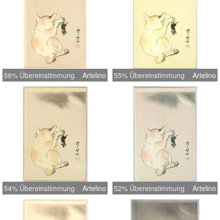
56% Übereinstimmung
Artelino
55% Übereinstimmung
Artelino
54% Übereinstimmung
Artelino
52% Übereinstimmung
Artelino