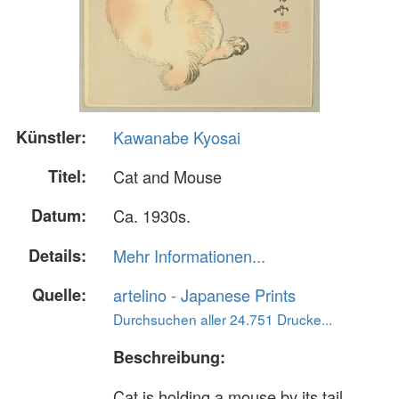
Künstler:
Kawanabe Kyosai
Titel:
Cat and Mouse
Datum:
Ca. 1930s.
Details:
Mehr Informationen...
Quelle:
artelino - Japanese Prints
Durchsuchen aller 24.751 Drucke...
Beschreibung:
Cat is holding a mouse by its tail.