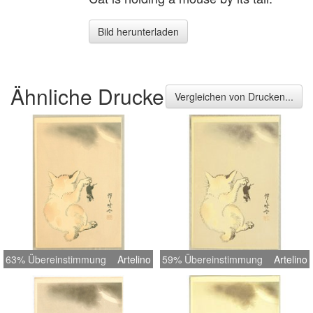
Bild herunterladen
Ähnliche Drucke
Vergleichen von Drucken...
63% Übereinstimmung
Artelino
59% Übereinstimmung
Artelino