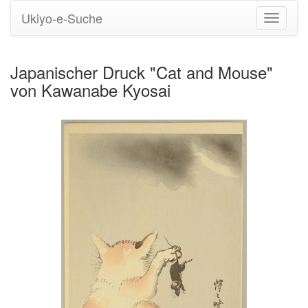
Ukiyo-e-Suche
Navigati
umstell
Japanischer Druck "Cat and Mouse"
von Kawanabe Kyosai