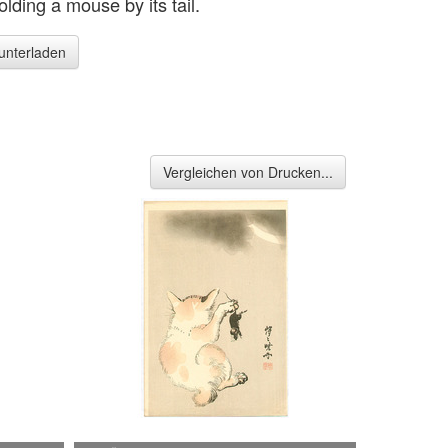
olding a mouse by its tail.
runterladen
Vergleichen von Drucken...