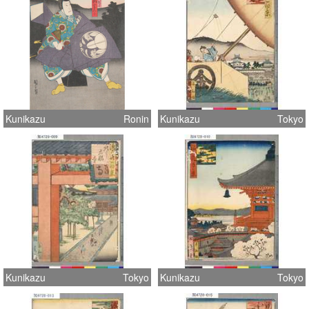
Kunikazu
Ronin
Kunikazu
Tokyo
Kunikazu
Tokyo
Kunikazu
Tokyo