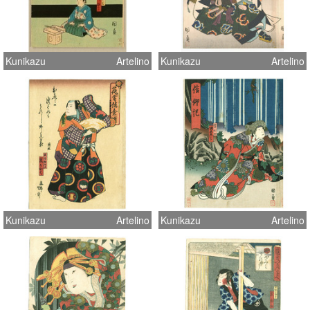
Kunikazu
Artelino
Kunikazu
Artelino
Kunikazu
Artelino
Kunikazu
Artelino