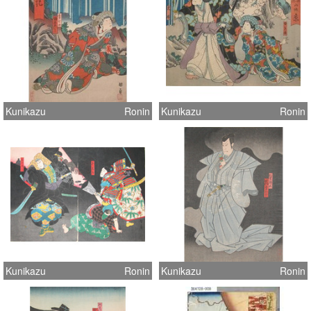
Kunikazu
Ronin
Kunikazu
Ronin
Kunikazu
Ronin
Kunikazu
Ronin