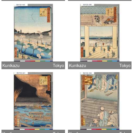
Kunikazu
Tokyo
Kunikazu
Tokyo