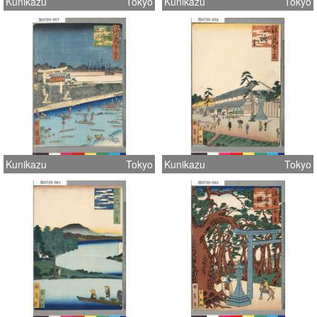
Kunikazu
Tokyo
Kunikazu
Tokyo
Kunikazu
Tokyo
Kunikazu
Tokyo