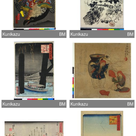
Kunikazu
BM
Kunikazu
BM
Kunikazu
BM
Kunikazu
BM