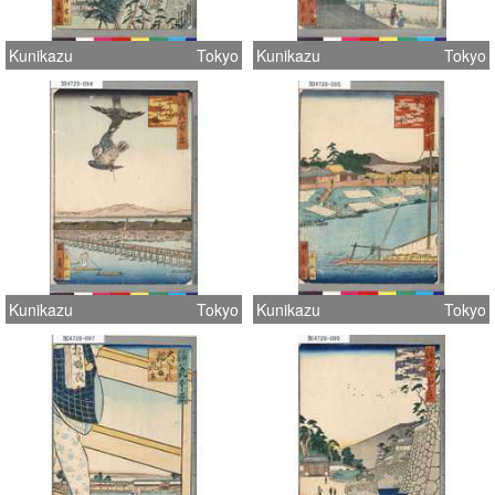
Kunikazu
Tokyo
Kunikazu
Tokyo
Kunikazu
Tokyo
Kunikazu
Tokyo