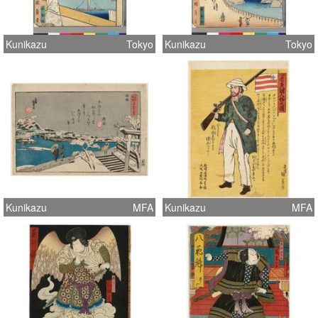
Kunikazu
Tokyo
Kunikazu
Tokyo
Kunikazu
MFA
Kunikazu
MFA