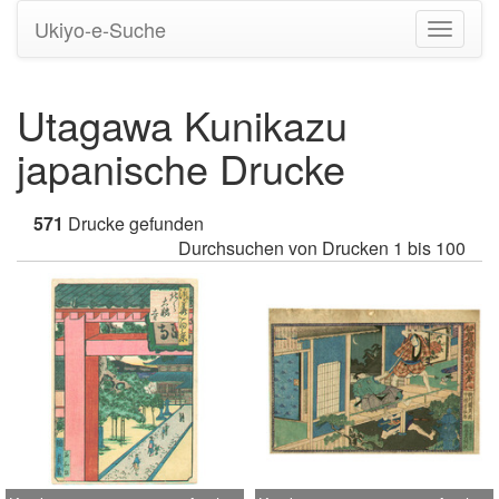
Ukiyo-e-Suche
Navigati
umstell
Utagawa Kunikazu
japanische Drucke
571
Drucke gefunden
Durchsuchen von Drucken 1 bis 100