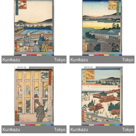
Kunikazu
Tokyo
Kunikazu
Tokyo
Kunikazu
Tokyo
Kunikazu
Tokyo