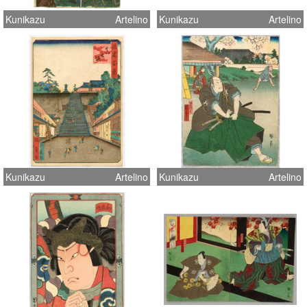
Kunikazu
Artelino
Kunikazu
Artelino
Kunikazu
Artelino
Kunikazu
Artelino