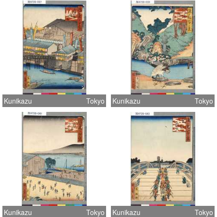
Kunikazu
Tokyo
Kunikazu
Tokyo
Kunikazu
Tokyo
Kunikazu
Tokyo