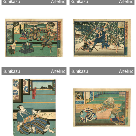
Kunikazu
Artelino
Kunikazu
Artelino
Kunikazu
Artelino
Kunikazu
Artelino