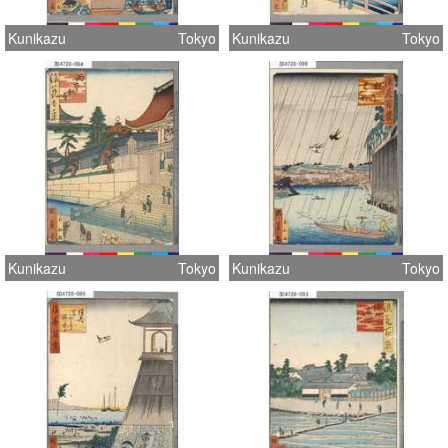
Kunikazu
Tokyo
Kunikazu
Tokyo
Kunikazu
Tokyo
Kunikazu
Tokyo