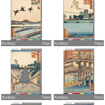
Kunikazu
Tokyo
Kunikazu
Tokyo
Kunikazu
Tokyo
Kunikazu
Tokyo