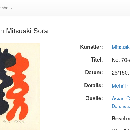
ache
n Mitsuaki Sora
Künstler:
Mitsuak
Titel:
No. 70-
Datum:
26/150,
Details:
Mehr In
Quelle:
Asian C
Durchsuc
Beschr