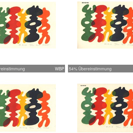
reinstimmung
WBP
54% Übereinstimmung