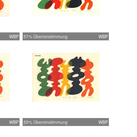
WBP
57% Übereinstimmung
WBP
WBP
55% Übereinstimmung
WBP