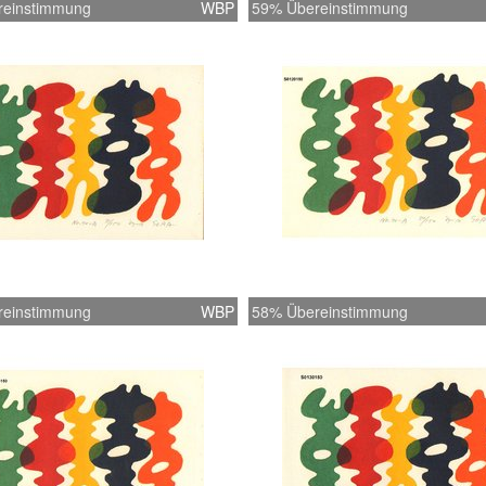
reinstimmung
WBP
59% Übereinstimmung
reinstimmung
WBP
58% Übereinstimmung