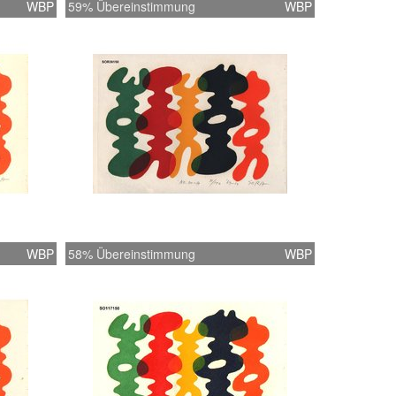
WBP
59% Übereinstimmung
WBP
WBP
58% Übereinstimmung
WBP