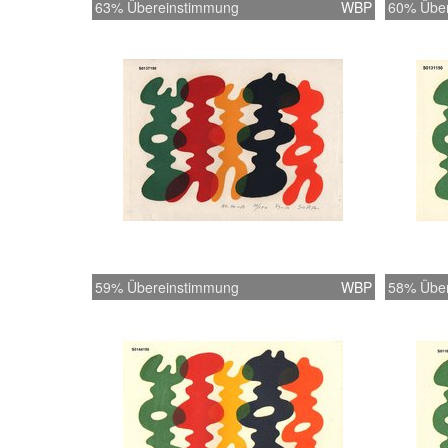
63% Übereinstimmung
WBP
60% Übe
59% Übereinstimmung
WBP
58% Übe