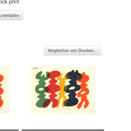
ck print
runterladen
Vergleichen von Drucken...