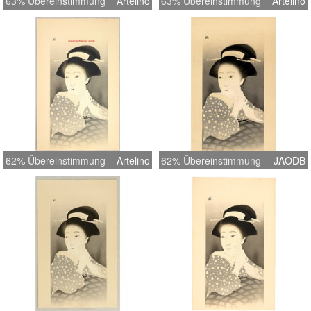
63% Übereinstimmung
Artelino
63% Übereinstimmung
Artelino
62% Übereinstimmung
Artelino
62% Übereinstimmung
JAODB