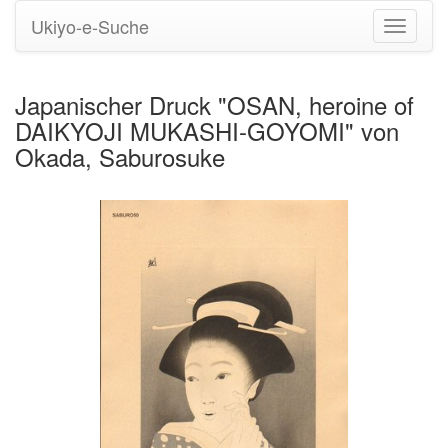
Ukiyo-e-Suche
Navigati
umstell
Japanischer Druck "OSAN, heroine of
DAIKYOJI MUKASHI-GOYOMI" von
Okada, Saburosuke