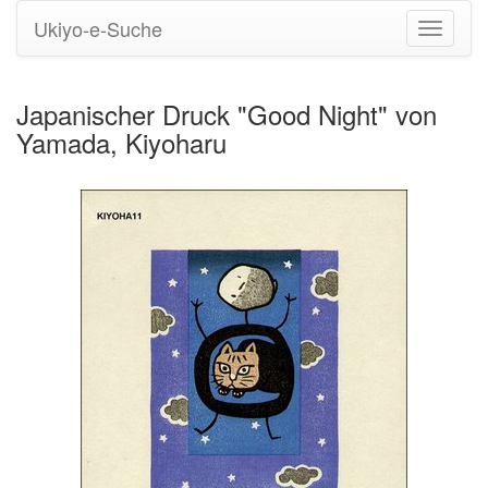
Ukiyo-e-Suche
Navigati
umstell
Japanischer Druck "Good Night" von
Yamada, Kiyoharu