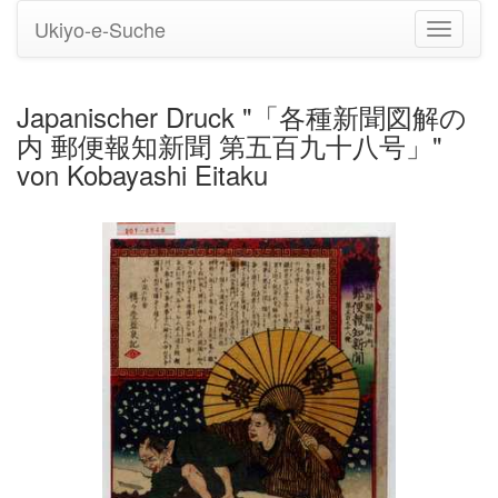
Ukiyo-e-Suche
Navigati
umstell
Japanischer Druck "「各種新聞図解の
内 郵便報知新聞 第五百九十八号」"
von Kobayashi Eitaku