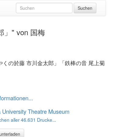
」" von 国梅
やくの於藤 市川金太郎」「鉄棒の音 尾上菊
formationen...
 University Theatre Museum
hen aller 46.631 Drucke...
runterladen