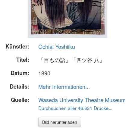
Künstler:
Ochiai Yoshiiku
Titel:
「百もの語」「四ツ谷 八」
Datum:
1890
Details:
Mehr Informationen...
Quelle:
Waseda University Theatre Museum
Durchsuchen aller 46.631 Drucke...
Bild herunterladen