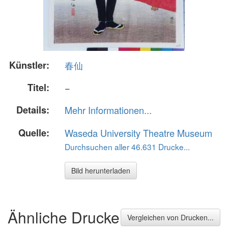
Künstler:
春仙
Titel:
−
Details:
Mehr Informationen...
Quelle:
Waseda University Theatre Museum
Durchsuchen aller 46.631 Drucke...
Bild herunterladen
Ähnliche Drucke
Vergleichen von Drucken...