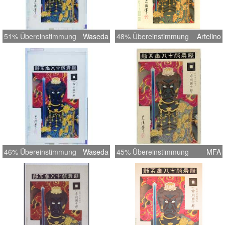
51% Übereinstimmung
Waseda
48% Übereinstimmung
Artelino
46% Übereinstimmung
Waseda
45% Übereinstimmung
MFA