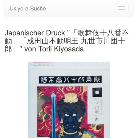
Ukiyo-e-Suche
Navigati
umstell
Japanischer Druck "「歌舞伎十八番不
動」「成田山不動明王 九世市川団十
郎」" von Torii Kiyosada