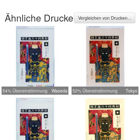
Ähnliche Drucke
Vergleichen von Drucken...
54% Übereinstimmung
Waseda
52% Übereinstimmung
Tokyo