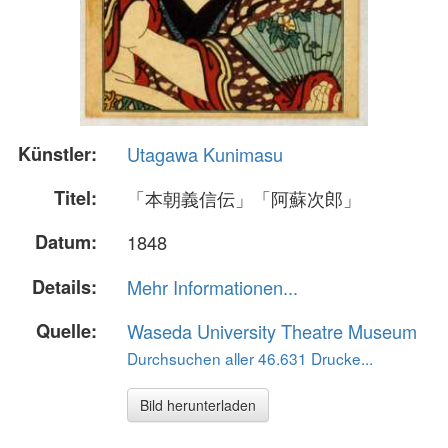
Künstler:
Utagawa Kunimasu
Titel:
「本朝義信伝」「阿蘇次郎」
Datum:
1848
Details:
Mehr Informationen...
Quelle:
Waseda University Theatre Museum
Durchsuchen aller 46.631 Drucke...
Bild herunterladen