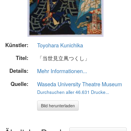
Künstler:
Toyohara Kunichika
Titel:
「当世見立凧つくし」
Details:
Mehr Informationen...
Quelle:
Waseda University Theatre Museum
Durchsuchen aller 46.631 Drucke...
Bild herunterladen