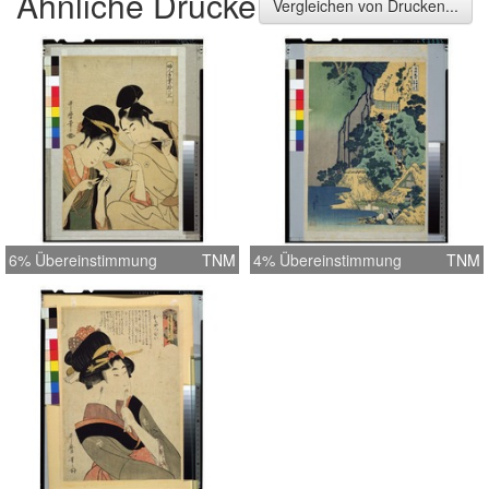
Ähnliche Drucke
Vergleichen von Drucken...
6% Übereinstimmung
TNM
4% Übereinstimmung
TNM