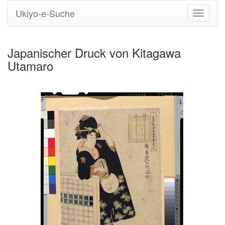
Ukiyo-e-Suche
Navigati
umstell
Japanischer Druck von Kitagawa
Utamaro