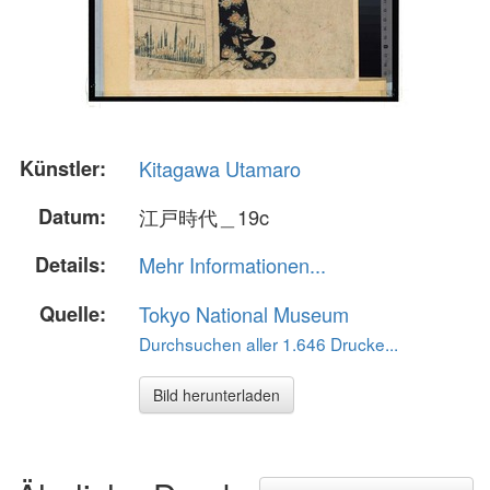
Künstler:
Kitagawa Utamaro
Datum:
江戸時代＿19c
Details:
Mehr Informationen...
Quelle:
Tokyo National Museum
Durchsuchen aller 1.646 Drucke...
Bild herunterladen