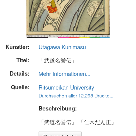
Künstler:
Utagawa Kunimasu
Titel:
「武道名誉伝」
Details:
Mehr Informationen...
Quelle:
Ritsumeikan University
Durchsuchen aller 12.298 Drucke...
Beschreibung:
「武道名誉伝」 「仁木だん正」