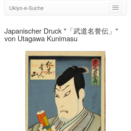
Ukiyo-e-Suche
Navigati
umstell
Japanischer Druck "「武道名誉伝」"
von Utagawa Kunimasu