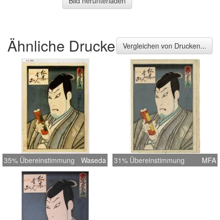
Bild herunterladen
Ähnliche Drucke
Vergleichen von Drucken...
35% Übereinstimmung
Waseda
31% Übereinstimmung
MFA