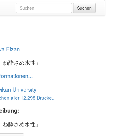
wa Eizan
ゝね酔さめ水性」
formationen...
ikan University
hen aller 12.298 Drucke...
eibung:
ゝね酔さめ水性」