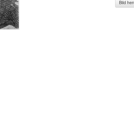
Bild he