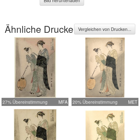
Bild herunterladen
Ähnliche Drucke
Vergleichen von Drucken...
27% Übereinstimmung
MFA
20% Übereinstimmung
MET