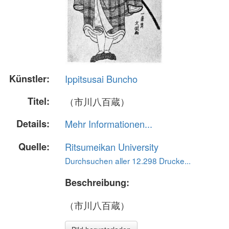
Künstler:
Ippitsusai Buncho
Titel:
（市川八百蔵）
Details:
Mehr Informationen...
Quelle:
Ritsumeikan University
Durchsuchen aller 12.298 Drucke...
Beschreibung:
（市川八百蔵）