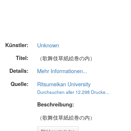
Künstler:
Unknown
Titel:
（歌舞伎草紙絵巻の内）
Details:
Mehr Informationen...
Quelle:
Ritsumeikan University
Durchsuchen aller 12.298 Drucke...
Beschreibung:
（歌舞伎草紙絵巻の内）