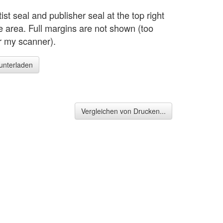
rtist seal and publisher seal at the top right
e area. Full margins are not shown (too
or my scanner).
runterladen
Vergleichen von Drucken...