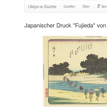
Ukiyo-e-Suche
Quellen
Über
Spr
Japanischer Druck "Fujieda" vo