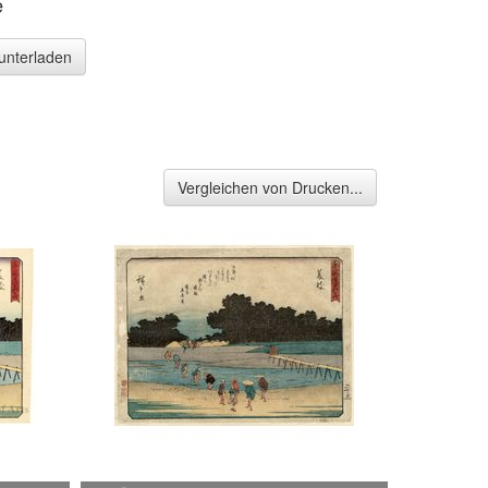
e
runterladen
Vergleichen von Drucken...