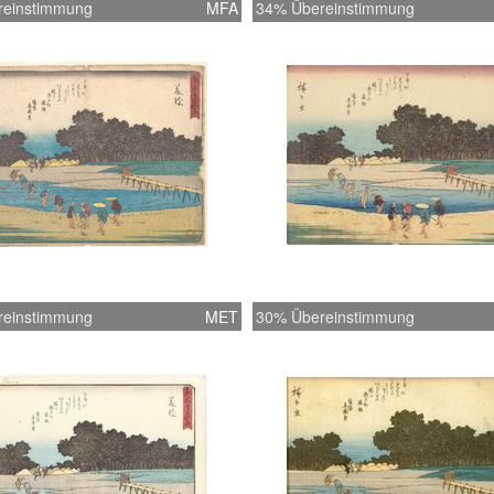
reinstimmung
MFA
34% Übereinstimmung
reinstimmung
MET
30% Übereinstimmung