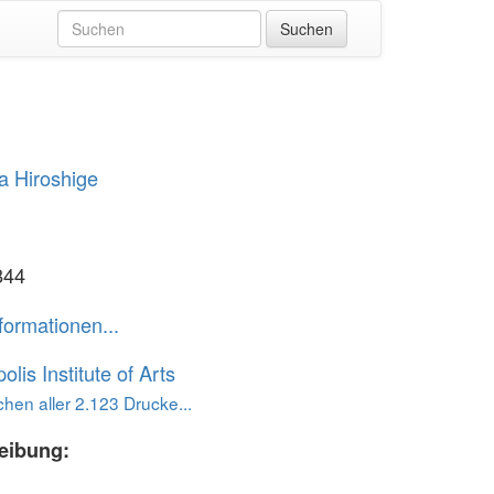
 Hiroshige
844
formationen...
lis Institute of Arts
hen aller 2.123 Drucke...
eibung: