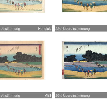
reinstimmung
Honolulu
22% Übereinstimmung
reinstimmung
MET
20% Übereinstimmung