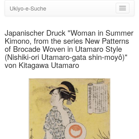
Ukiyo-e-Suche
Navigati
umstell
Japanischer Druck "Woman in Summer
Kimono, from the series New Patterns
of Brocade Woven in Utamaro Style
(Nishiki-ori Utamaro-gata shin-moyô)"
von Kitagawa Utamaro