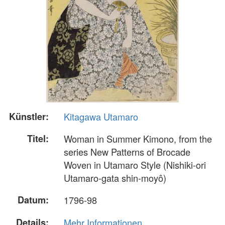
Künstler:
Kitagawa Utamaro
Titel:
Woman in Summer Kimono, from the
series New Patterns of Brocade
Woven in Utamaro Style (Nishiki-ori
Utamaro-gata shin-moyô)
Datum:
1796-98
Details:
Mehr Informationen...