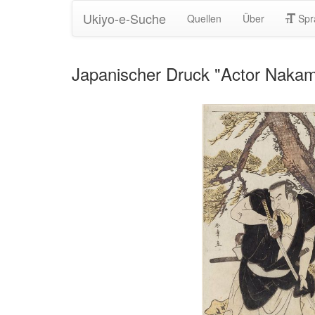
Ukiyo-e-Suche
Quellen
Über
Spr
Japanischer Druck "Actor Naka