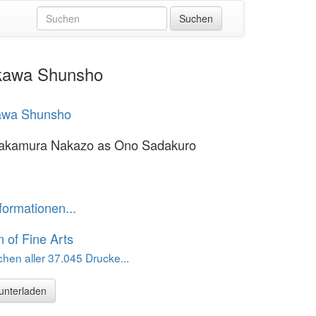
ukawa Shunsho
awa Shunsho
Nakamura Nakazo as Ono Sadakuro
formationen...
of Fine Arts
hen aller 37.045 Drucke...
runterladen