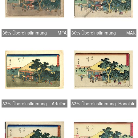
38% Übereinstimmung
MFA
36% Übereinstimmung
MAK
33% Übereinstimmung
Artelino
33% Übereinstimmung
Honolulu