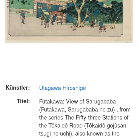
Künstler:
Utagawa Hiroshige
Titel:
Futakawa: View of Sarugababa
(Futakawa, Sarugababa no zu) , from
the series The Fifty-three Stations of
the Tôkaidô Road (Tôkaidô gojûsan
tsugi no uchi), also known as the