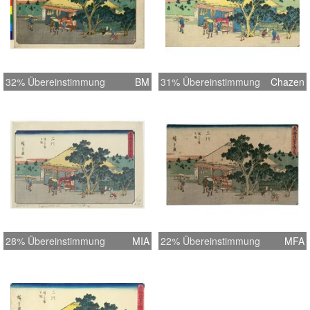
32% Übereinstimmung
BM
31% Übereinstimmung
Chazen
28% Übereinstimmung
MIA
22% Übereinstimmung
MFA