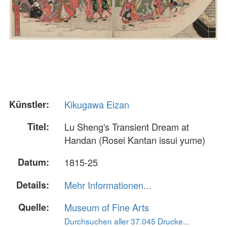
Künstler:
Kikugawa Eizan
Titel:
Lu Sheng's Transient Dream at
Handan (Rosei Kantan issui yume)
Datum:
1815-25
Details:
Mehr Informationen...
Quelle:
Museum of Fine Arts
Durchsuchen aller 37.045 Drucke...