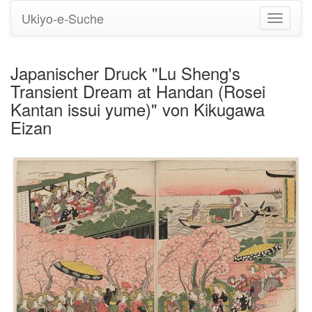
Ukiyo-e-Suche
Navigati
umstell
Japanischer Druck "Lu Sheng's
Transient Dream at Handan (Rosei
Kantan issui yume)" von Kikugawa
Eizan