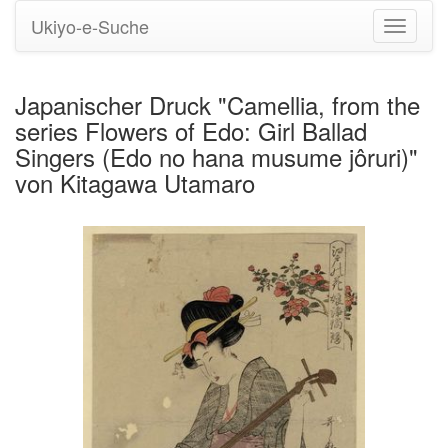
Ukiyo-e-Suche
Navigati
umstell
Japanischer Druck "Camellia, from the
series Flowers of Edo: Girl Ballad
Singers (Edo no hana musume jôruri)"
von Kitagawa Utamaro