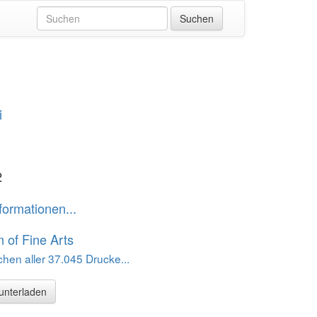
i
2
formationen...
of Fine Arts
hen aller 37.045 Drucke...
runterladen