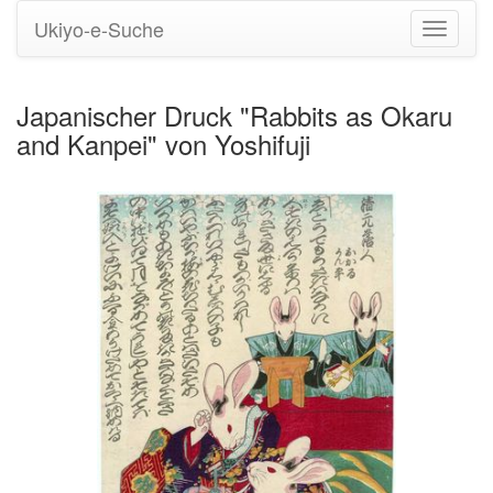
Ukiyo-e-Suche
Navigati
umstell
Japanischer Druck "Rabbits as Okaru
and Kanpei" von Yoshifuji