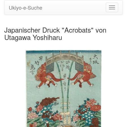
Ukiyo-e-Suche
Navigati
umstell
Japanischer Druck "Acrobats" von
Utagawa Yoshiharu