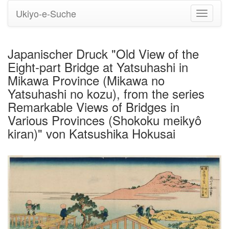
Ukiyo-e-Suche
Navigati
umstell
Japanischer Druck "Old View of the
Eight-part Bridge at Yatsuhashi in
Mikawa Province (Mikawa no
Yatsuhashi no kozu), from the series
Remarkable Views of Bridges in
Various Provinces (Shokoku meikyô
kiran)" von Katsushika Hokusai