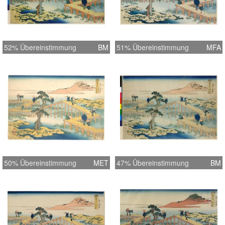
52% Übereinstimmung
BM
51% Übereinstimmung
MFA
50% Übereinstimmung
MET
47% Übereinstimmung
BM