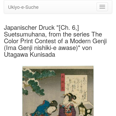
Ukiyo-e-Suche
Navigati
umstell
Japanischer Druck "[Ch. 6,]
Suetsumuhana, from the series The
Color Print Contest of a Modern Genji
(Ima Genji nishiki-e awase)" von
Utagawa Kunisada