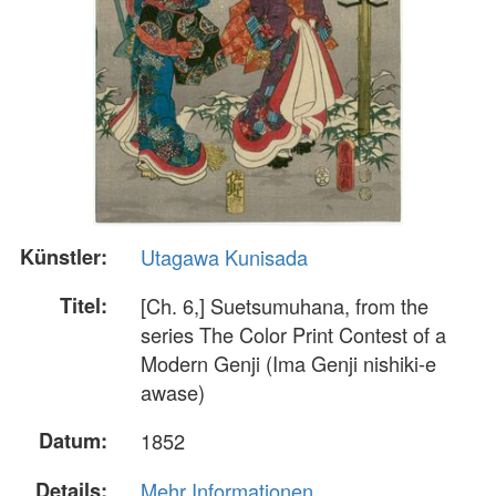
Künstler:
Utagawa Kunisada
Titel:
[Ch. 6,] Suetsumuhana, from the
series The Color Print Contest of a
Modern Genji (Ima Genji nishiki-e
awase)
Datum:
1852
Details:
Mehr Informationen...