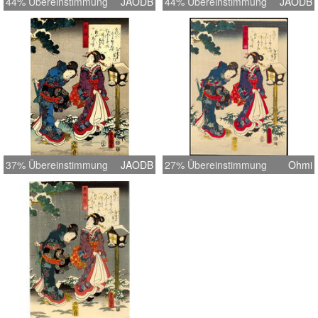
44% Übereinstimmung
JAODB
44% Übereinstimmung
JAODB
37% Übereinstimmung
JAODB
27% Übereinstimmung
Ohmi