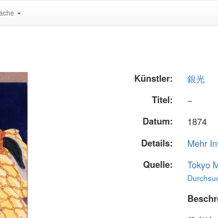
ache
Künstler:
銀光
Titel:
−
Datum:
1874
Details:
Mehr In
Quelle:
Tokyo M
Durchsuc
Beschr