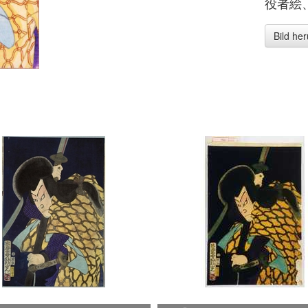
役者絵
Bild he