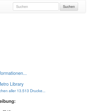
formationen...
etro Library
hen aller 13.513 Drucke...
eibung: