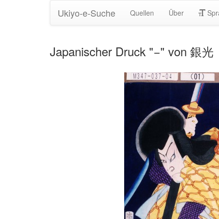
Ukiyo-e-Suche
Quellen
Über
Spr
Japanischer Druck "−" von 銀光