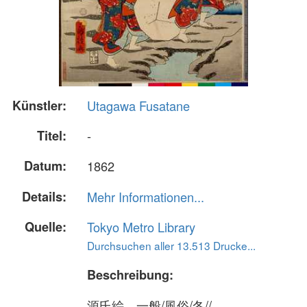
Künstler:
Utagawa Fusatane
Titel:
-
Datum:
1862
Details:
Mehr Informationen...
Quelle:
Tokyo Metro Library
Durchsuchen aller 13.513 Drucke...
Beschreibung:
源氏絵、一般/風俗/冬//