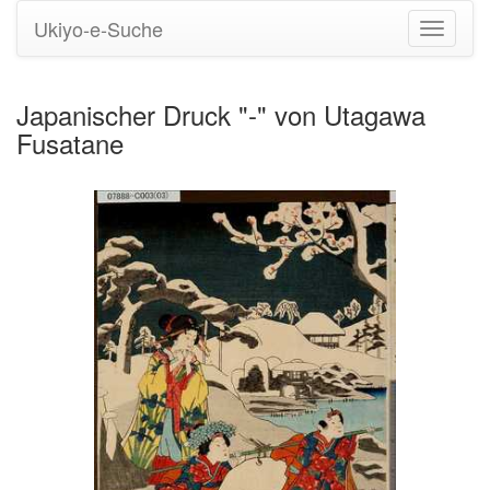
Ukiyo-e-Suche
Navigati
umstell
Japanischer Druck "-" von Utagawa
Fusatane