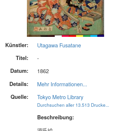
Künstler:
Utagawa Fusatane
Titel:
-
Datum:
1862
Details:
Mehr Informationen...
Quelle:
Tokyo Metro Library
Durchsuchen aller 13.513 Drucke...
Beschreibung:
源氏絵、