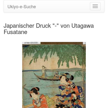
Ukiyo-e-Suche
Navigati
umstell
Japanischer Druck "-" von Utagawa
Fusatane