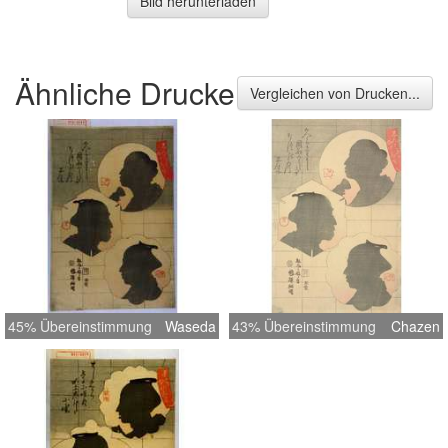
Bild herunterladen
Ähnliche Drucke
Vergleichen von Drucken...
45% Übereinstimmung
Waseda
43% Übereinstimmung
Chazen