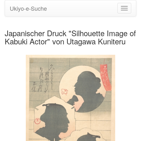
Ukiyo-e-Suche
Navigati
umstell
Japanischer Druck "Silhouette Image of
Kabuki Actor" von Utagawa Kuniteru