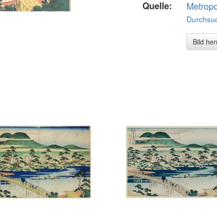
Quelle:
Metropo
Durchsuc
Bild he