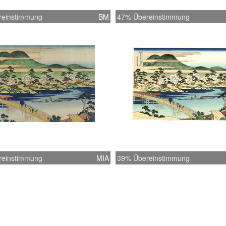
reinstimmung
BM
47% Übereinstimmung
reinstimmung
MIA
39% Übereinstimmung