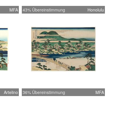
MFA
43% Übereinstimmung
Honolulu
Artelino
36% Übereinstimmung
MFA