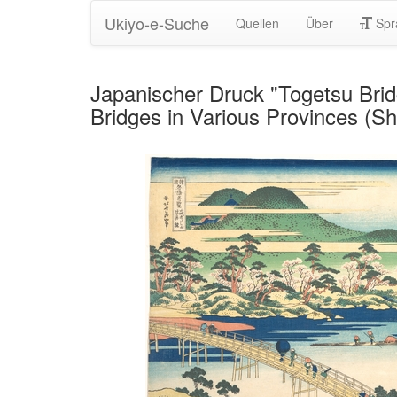
Ukiyo-e-Suche
Quellen
Über
Spr
Japanischer Druck "Togetsu Brid
Bridges in Various Provinces (S